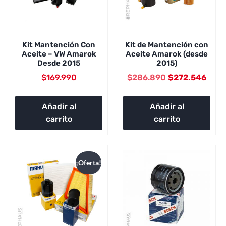
Kit Mantención Con
Kit de Mantención con
Aceite – VW Amarok
Aceite Amarok (desde
Desde 2015
2015)
$
169.990
$
286.890
$
272.546
Añadir al
Añadir al
carrito
carrito
¡Oferta!