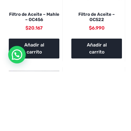
Filtro de Aceite – Mahle
Filtro de Aceite –
– OC456
OC522
$
20.167
$
6.990
Añadir al
Añadir al
carrito
carrito