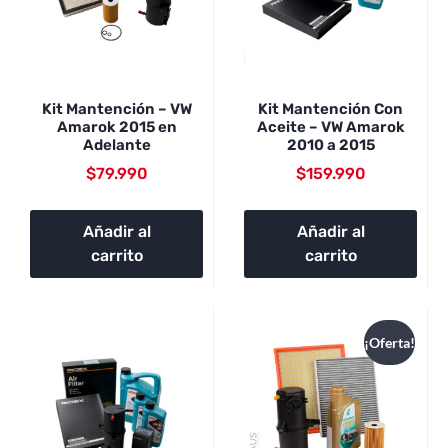
Kit Mantención – VW
Kit Mantención Con
Amarok 2015 en
Aceite – VW Amarok
Adelante
2010 a 2015
$
79.990
$
159.990
Añadir al
Añadir al
carrito
carrito
¡Oferta!