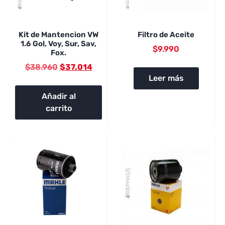
Kit de Mantencion VW
Filtro de Aceite
1.6 Gol, Voy, Sur, Sav,
$
9.990
Fox.
$
38.960
$
37.014
Leer más
Añadir al
carrito