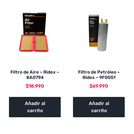
Filtro de Aire – Ridex –
Filtro de Petróleo –
8A0794
Ridex – 9F0051
$
18.990
$
69.990
Añadir al
Añadir al
carrito
carrito