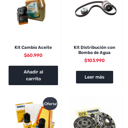
Kit Cambio Aceite
Kit Distribución con
Bomba de Agua
$
60.990
$
103.990
Añadir al
Leer más
carrito
¡Oferta!