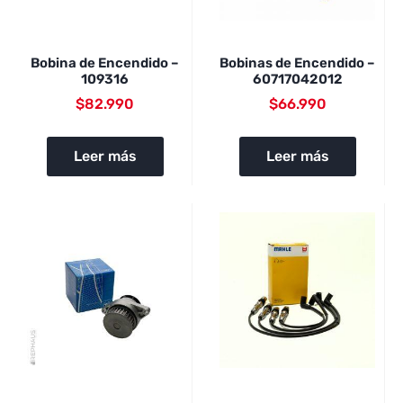
Bobina de Encendido –
Bobinas de Encendido –
109316
60717042012
$
82.990
$
66.990
Leer más
Leer más