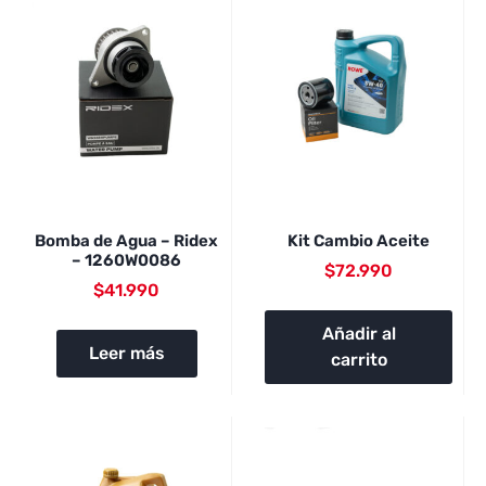
Bomba de Agua – Ridex
Kit Cambio Aceite
– 1260W0086
$
72.990
$
41.990
Añadir al
Leer más
carrito