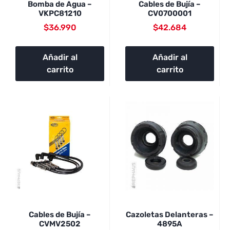
Bomba de Agua –
Cables de Bujía –
VKPC81210
CV0700001
$
36.990
$
42.684
Añadir al
Añadir al
carrito
carrito
Cables de Bujía –
Cazoletas Delanteras –
CVMV2502
4895A