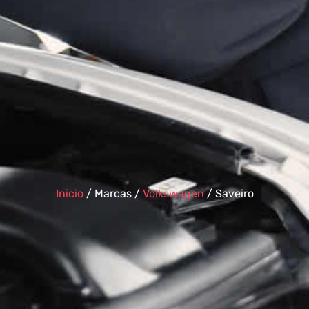
Inicio
/ Marcas /
Volkswagen
/ Saveiro