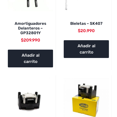
Amortiguadores
Bieletas – SK407
Delanteros –
$
20.990
GP32801Y
$
209.990
Añadir al
carrito
Añadir al
carrito