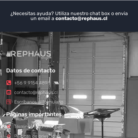
¿Necesitas ayuda? Utiliza nuestro chat box o envia
un email a
contacto@rephaus.cl
Datos de contacto
+56 9 9154 4898
contacto@rephaus.cl
Escríbanos al formulario
Páginas importantes
Términos y condiciones
Políticas de privacidad