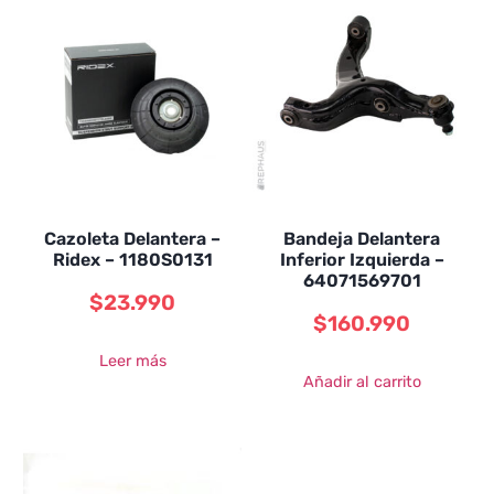
Cazoleta Delantera –
Bandeja Delantera
Ridex – 1180S0131
Inferior Izquierda –
64071569701
$
23.990
$
160.990
Leer más
Añadir al carrito