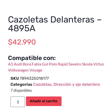
Cazoletas Delanteras –
4895A
$
42.990
Compatible con:
A1
Audi
Bora
Fabia
Gol
Polo
Rapid
Saveiro
Skoda
Virtus
Volkswagen
Voyage
SKU
7894325018177
Categorías
Cazoletas
,
Dirección y eje delantero
7 disponibles
Añadir al carrito