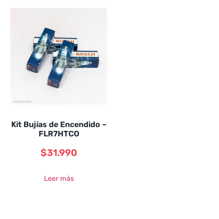
Kit Bujías de Encendido –
FLR7HTCO
$
31.990
Leer más