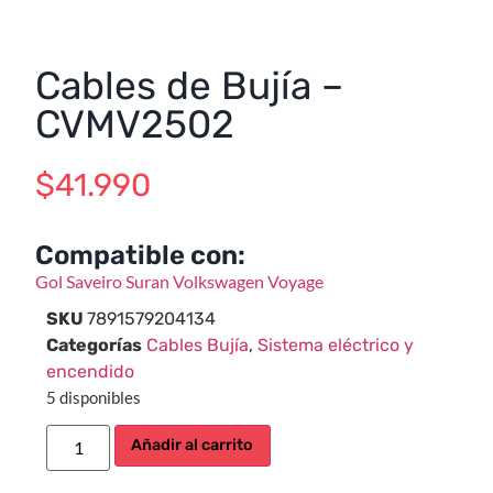
Cables de Bujía –
CVMV2502
$
41.990
Compatible con:
Gol
Saveiro
Suran
Volkswagen
Voyage
SKU
7891579204134
Categorías
Cables Bujía
,
Sistema eléctrico y
encendido
5 disponibles
Añadir al carrito