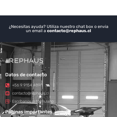
¿Necesitas ayuda? Utiliza nuestro chat box o envia
un email a
contacto@rephaus.cl
Datos de contacto
+56 9 9154 4898
contacto@rephaus.cl
Escríbanos al formulario
Páginas importantes