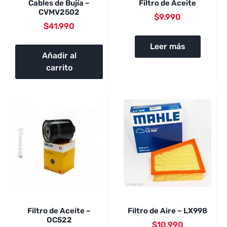
Cables de Bujía –
Filtro de Aceite
CVMV2502
$
9.990
$
41.990
Leer más
Añadir al
carrito
Filtro de Aceite –
Filtro de Aire – LX998
OC522
$
10.990