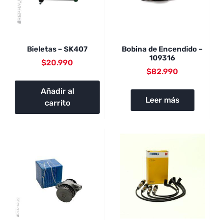
Bieletas – SK407
Bobina de Encendido –
109316
$
20.990
$
82.990
Añadir al
Leer más
carrito