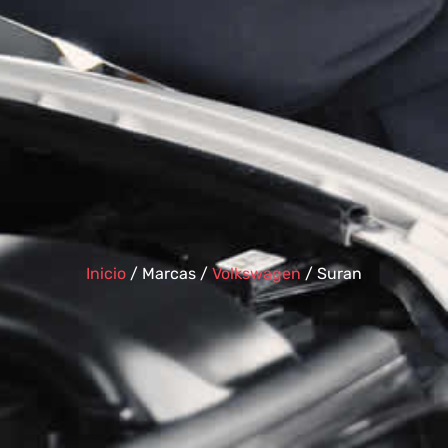
Inicio
/ Marcas /
Volkswagen
/ Suran