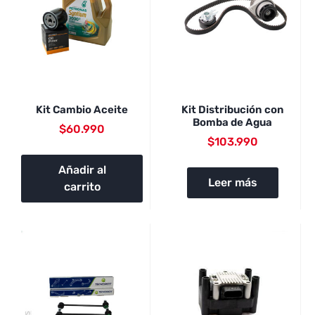
Kit Cambio Aceite
Kit Distribución con
Bomba de Agua
$
60.990
$
103.990
Añadir al
Leer más
carrito