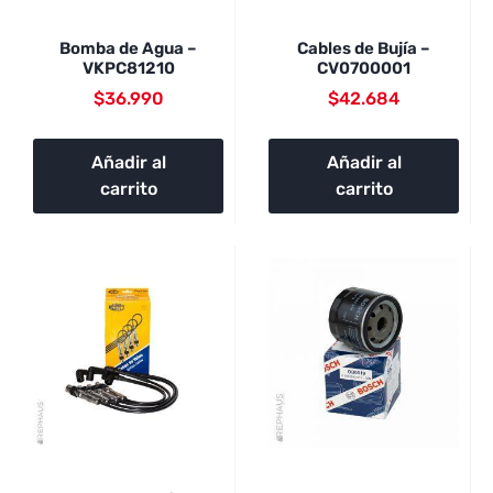
Bomba de Agua –
Cables de Bujía –
VKPC81210
CV0700001
$
36.990
$
42.684
Añadir al
Añadir al
carrito
carrito