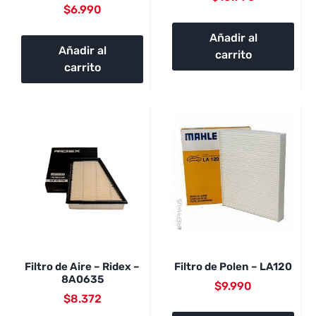
$
6.990
Añadir al
Añadir al
carrito
carrito
Filtro de Aire – Ridex –
Filtro de Polen – LA120
8A0635
$
9.990
$
8.372