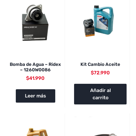
Bomba de Agua – Ridex
Kit Cambio Aceite
– 1260W0086
$
72.990
$
41.990
Añadir al
Leer más
carrito