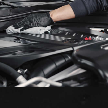
Inicio
/ Produ