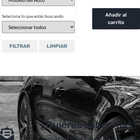
Añadir al
Seleciona lo que estás buscando
carrito
FILTRAR
LIMPIAR
¿Quiéres saber más?
Regístrate para saber de promocion