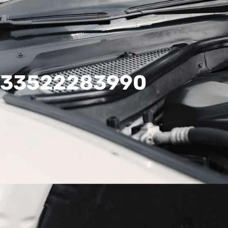
33522283990