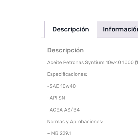
Descripción
Información
Descripción
Aceite Petronas Syntium 10w40 1000 (1
Especificaciones:
-SAE 10w40
-API SN
-ACEA A3/B4
Normas y Aprobaciones:
– MB 229.1