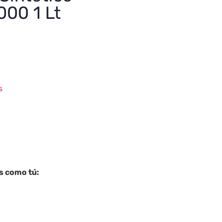
000 1 Lt
s
es como tú: