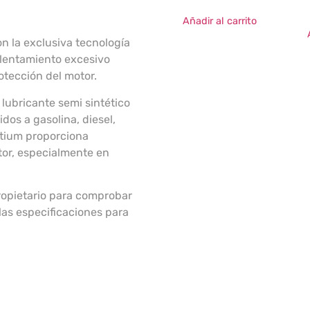
Añadir al carrito
n la exclusiva tecnología
alentamiento excesivo
tección del motor.
bricante semi sintético
dos a gasolina, diesel,
ntium proporciona
tor, especialmente en
ropietario para comprobar
as especificaciones para