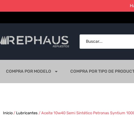
H
COMPRA POR MODELO
COMPRA POR TIPO DE PRODUC
Inicio
/
Lubricantes
/ Aceite 10w40 Semi Sintético Petronas Syntium 1000