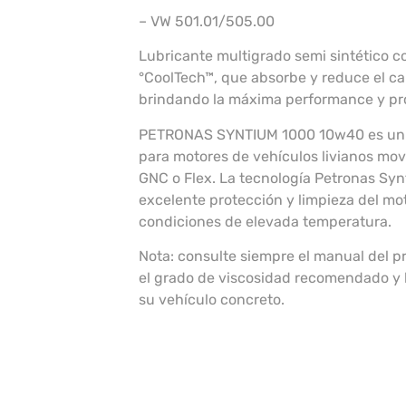
– VW 501.01/505.00
Lubricante multigrado semi sintético co
°CoolTech™, que absorbe y reduce el c
brindando la máxima performance y pro
PETRONAS SYNTIUM 1000 10w40 es un lu
para motores de vehículos livianos movi
GNC o Flex. La tecnología Petronas Sy
excelente protección y limpieza del mo
condiciones de elevada temperatura.
Nota: consulte siempre el manual del p
el grado de viscosidad recomendado y l
su vehículo concreto.