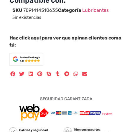
Compatible con:
SKU
7891414510635
Categoría
Lubricantes
Sin existencias
Haz click aquí para ver que opinan clientes como
tú:
SEGURIDAD GARANTIZADA