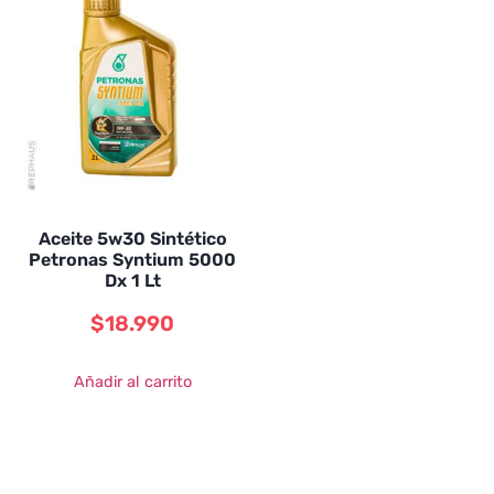
Aceite 5w30 Sintético
Petronas Syntium 5000
Dx 1 Lt
$
18.990
Añadir al carrito