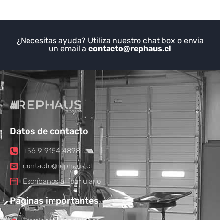
¿Necesitas ayuda? Utiliza nuestro chat box o envia
un email a
contacto@rephaus.cl
Datos de contacto
+56 9 9154 4898
contacto@rephaus.cl
Escríbanos al formulario
Páginas importantes