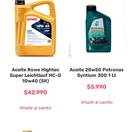
Aceite Rowe Hightec
Aceite 20w50 Petronas
Super Leichtlauf HC-O
Syntium 300 1 Lt
10w40 (5lt)
$
5.990
$
42.990
Añadir al carrito
Añadir al carrito