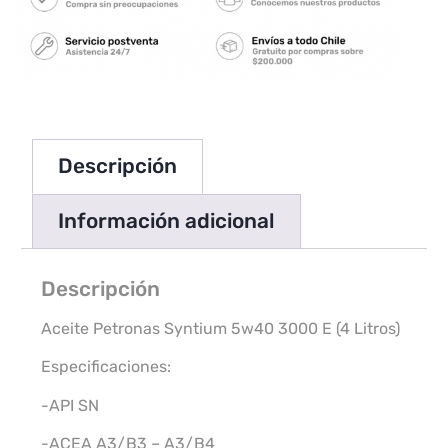
Descripción
Información adicional
Descripción
Aceite Petronas Syntium 5w40 3000 E (4 Litros)
Especificaciones:
-API SN
-ACEA A3/B3 – A3/B4