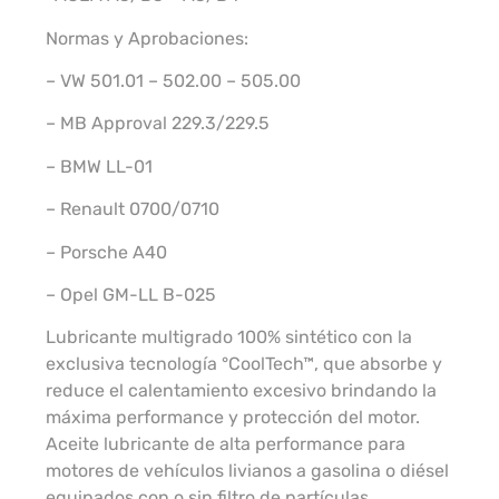
Normas y Aprobaciones:
– VW 501.01 – 502.00 – 505.00
– MB Approval 229.3/229.5
– BMW LL-01
– Renault 0700/0710
– Porsche A40
– Opel GM-LL B-025
Lubricante multigrado 100% sintético con la
exclusiva tecnología °CoolTech™, que absorbe y
reduce el calentamiento excesivo brindando la
máxima performance y protección del motor.
Aceite lubricante de alta performance para
motores de vehículos livianos a gasolina o diésel
equipados con o sin filtro de partículas.