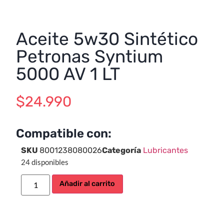
Aceite 5w30 Sintético
Petronas Syntium
5000 AV 1 LT
$
24.990
Compatible con:
SKU
8001238080026
Categoría
Lubricantes
24 disponibles
Añadir al carrito