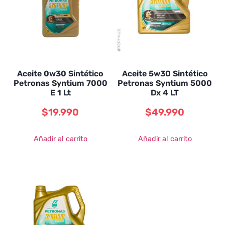
Aceite 0w30 Sintético
Aceite 5w30 Sintético
Petronas Syntium 7000
Petronas Syntium 5000
E 1 Lt
Dx 4 LT
$
19.990
$
49.990
Añadir al carrito
Añadir al carrito