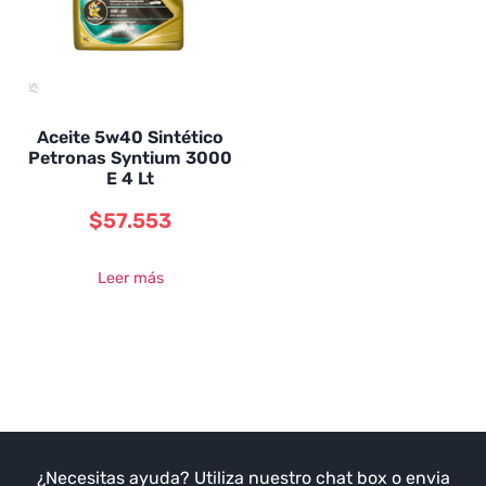
Aceite 5w40 Sintético
Petronas Syntium 3000
E 4 Lt
$
57.553
Leer más
¿Necesitas ayuda? Utiliza nuestro chat box o envia