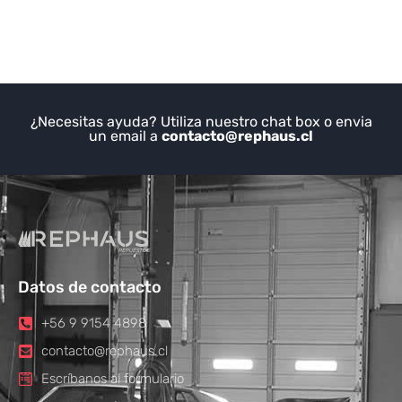
¿Necesitas ayuda? Utiliza nuestro chat box o envia
un email a
contacto@rephaus.cl
Datos de contacto
+56 9 9154 4898
contacto@rephaus.cl
Escríbanos al formulario