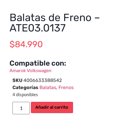
Balatas de Freno –
ATE03.0137
$
84.990
Compatible con:
Amarok
Volkswagen
SKU
4006633388542
Categorías
Balatas
,
Frenos
4 disponibles
Añadir al carrito