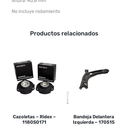
Altura: 40,8 mm
No incluye rodamiento
Productos relacionados
Cazoletas – Ridex –
Bandeja Delantera
1180S0171
Izquierda – 170515