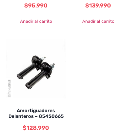
$
95.990
$
139.990
Añadir al carrito
Añadir al carrito
Amortiguadores
Delanteros – 854S0665
$
128.990