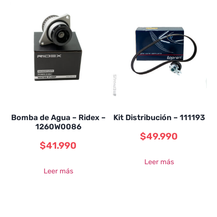
Bomba de Agua – Ridex –
Kit Distribución – 111193
1260W0086
$
49.990
$
41.990
Leer más
Leer más