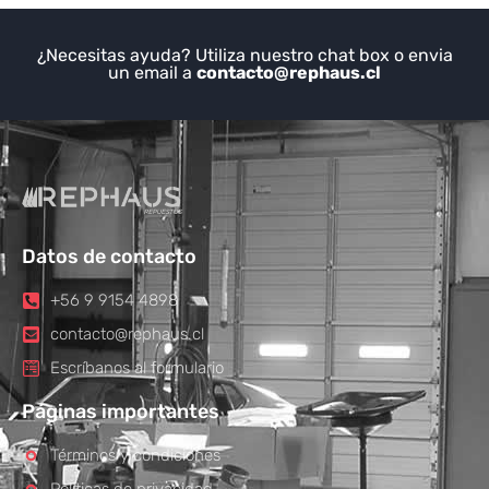
¿Necesitas ayuda? Utiliza nuestro chat box o envia
un email a
contacto@rephaus.cl
Datos de contacto
+56 9 9154 4898
contacto@rephaus.cl
Escríbanos al formulario
Páginas importantes
Términos y condiciones