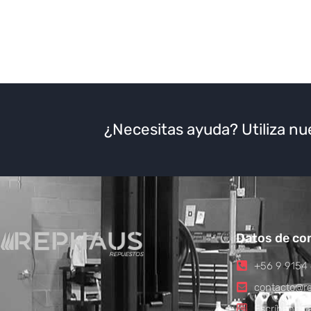
¿Necesitas ayuda? Utiliza nu
Datos de co
+56 9 9154
contacto@re
Escríbanos a