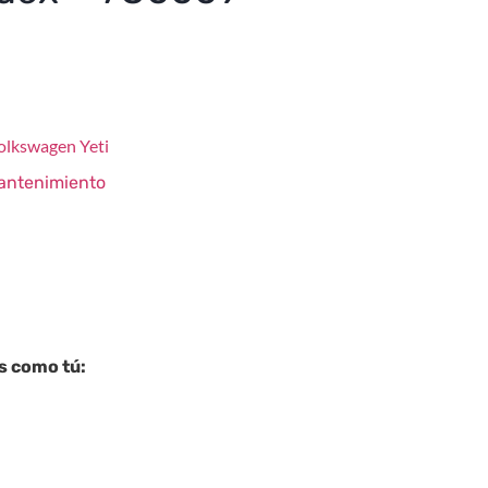
olkswagen
Yeti
antenimiento
es como tú: