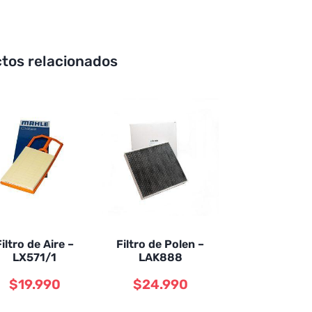
tos relacionados
Filtro de Aire –
Filtro de Polen –
LX571/1
LAK888
$
19.990
$
24.990