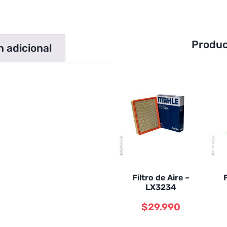
Produc
 adicional
Filtro de Aire –
LX3234
$
29.990