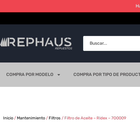
H
COMPRA POR MODELO
COMPRA POR TIPO DE PRODUC
Inicio
/
Mantenimiento
/
Filtros
/ Filtro de Aceite – Ridex – 7O0009