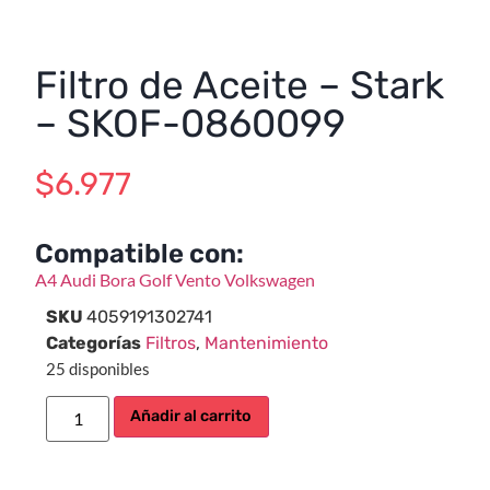
Filtro de Aceite – Stark
– SKOF-0860099
$
6.977
Compatible con:
A4
Audi
Bora
Golf
Vento
Volkswagen
SKU
4059191302741
Categorías
Filtros
,
Mantenimiento
25 disponibles
Añadir al carrito