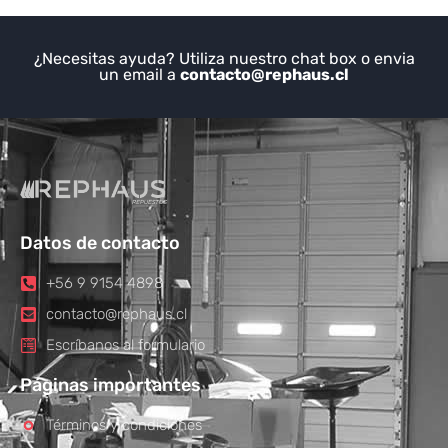
¿Necesitas ayuda? Utiliza nuestro chat box o envia
un email a
contacto@rephaus.cl
Datos de contacto
+56 9 9154 4898
contacto@rephaus.cl
Escríbanos al formulario
Páginas importantes
Términos y condiciones