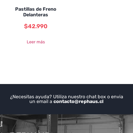
Pastillas de Freno
Delanteras
$
42.990
Leer más
¿Necesitas ayuda? Utiliza nuestro chat box o envia
un email a
contacto@rephaus.cl