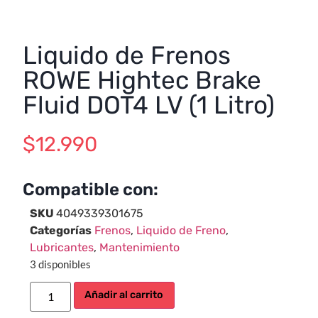
Liquido de Frenos
ROWE Hightec Brake
Fluid DOT4 LV (1 Litro)
$
12.990
Compatible con:
SKU
4049339301675
Categorías
Frenos
,
Liquido de Freno
,
Lubricantes
,
Mantenimiento
3 disponibles
Añadir al carrito