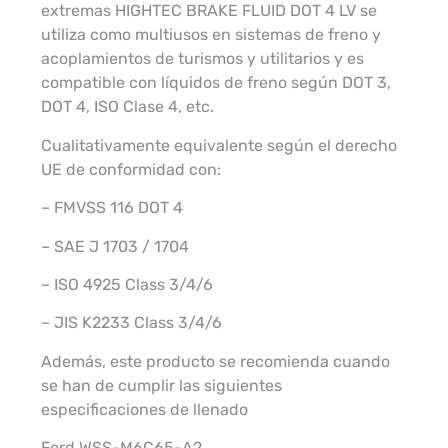
extremas HIGHTEC BRAKE FLUID DOT 4 LV se
utiliza como multiusos en sistemas de freno y
acoplamientos de turismos y utilitarios y es
compatible con líquidos de freno según DOT 3,
DOT 4, ISO Clase 4, etc.
Cualitativamente equivalente según el derecho
UE de conformidad con:
– FMVSS 116 DOT 4
– SAE J 1703 / 1704
– ISO 4925 Class 3/4/6
– JIS K2233 Class 3/4/6
Además, este producto se recomienda cuando
se han de cumplir las siguientes
especificaciones de llenado
Ford WSS-M6C65-A2