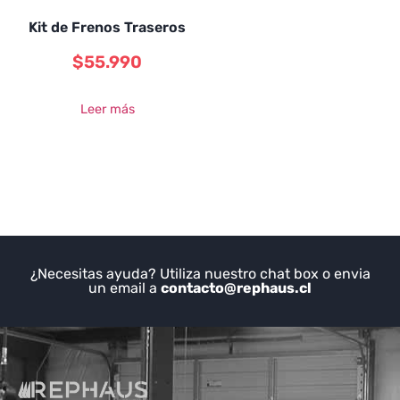
Kit de Frenos Traseros
$
55.990
Leer más
¿Necesitas ayuda? Utiliza nuestro chat box o envia
un email a
contacto@rephaus.cl