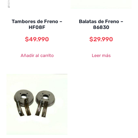
Tambores de Freno –
Balatas de Freno –
HF08F
86830
$
49.990
$
29.990
Añadir al carrito
Leer más