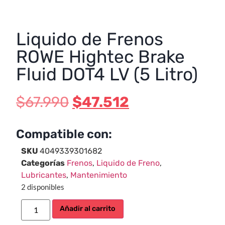
Liquido de Frenos
ROWE Hightec Brake
Fluid DOT4 LV (5 Litro)
$
67.990
$
47.512
Compatible con:
SKU
4049339301682
Categorías
Frenos
,
Liquido de Freno
,
Lubricantes
,
Mantenimiento
2 disponibles
Añadir al carrito