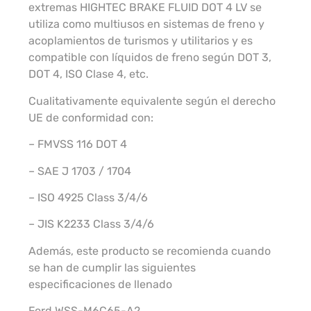
extremas HIGHTEC BRAKE FLUID DOT 4 LV se
utiliza como multiusos en sistemas de freno y
acoplamientos de turismos y utilitarios y es
compatible con líquidos de freno según DOT 3,
DOT 4, ISO Clase 4, etc.
Cualitativamente equivalente según el derecho
UE de conformidad con:
– FMVSS 116 DOT 4
– SAE J 1703 / 1704
– ISO 4925 Class 3/4/6
– JIS K2233 Class 3/4/6
Además, este producto se recomienda cuando
se han de cumplir las siguientes
especificaciones de llenado
Ford WSS-M6C65-A2