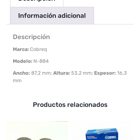
Información adicional
Descripción
Marca:
Cobreq
Modelo:
N-884
Ancho:
87,2 mm;
Altura:
53,2 mm;
Espesor:
16,3
mm
Productos relacionados