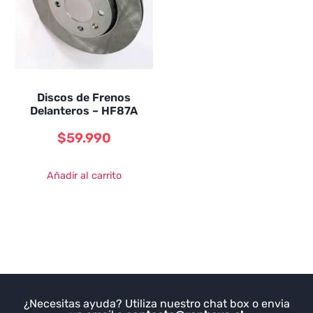
Discos de Frenos
Delanteros – HF87A
$
59.990
Añadir al carrito
¿Necesitas ayuda? Utiliza nuestro chat box o envia