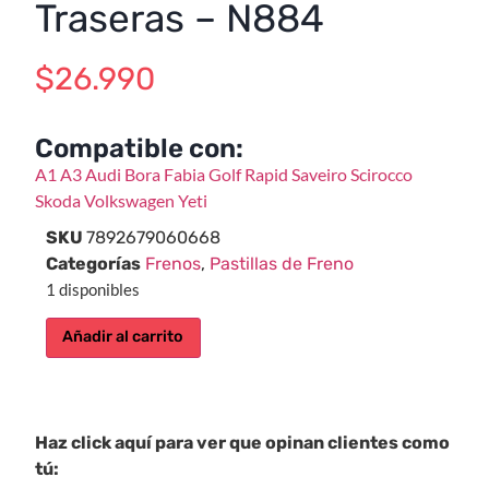
Traseras – N884
$
26.990
Compatible con:
A1
A3
Audi
Bora
Fabia
Golf
Rapid
Saveiro
Scirocco
Skoda
Volkswagen
Yeti
SKU
7892679060668
Categorías
Frenos
,
Pastillas de Freno
1 disponibles
Añadir al carrito
Haz click aquí para ver que opinan clientes como
tú: