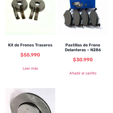
Kit de Frenos Traseros
Pastillas de Freno
Delanteras – N286
$
55.990
$
30.990
Leer más
Añadir al carrito