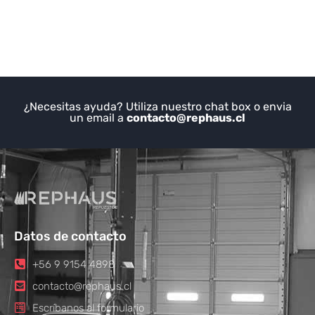
¿Necesitas ayuda? Utiliza nuestro chat box o envia
un email a
contacto@rephaus.cl
Datos de contacto
+56 9 9154 4898
contacto@rephaus.cl
Escríbanos al formulario