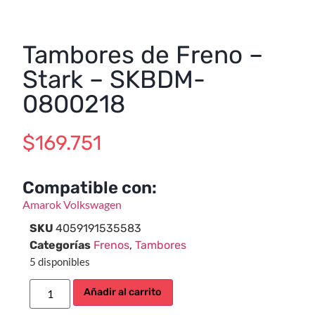
Tambores de Freno –
Stark – SKBDM-
0800218
$
169.751
Compatible con:
Amarok
Volkswagen
SKU
4059191535583
Categorías
Frenos
,
Tambores
5 disponibles
Añadir al carrito