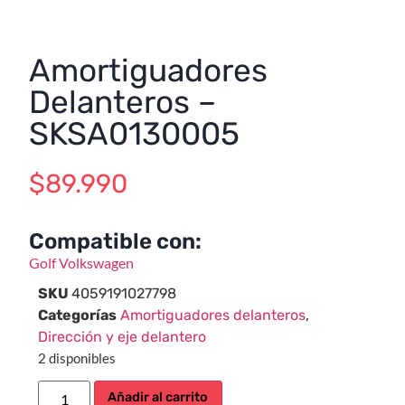
Amortiguadores
Delanteros –
SKSA0130005
$
89.990
Compatible con:
Golf
Volkswagen
SKU
4059191027798
Categorías
Amortiguadores delanteros
,
Dirección y eje delantero
2 disponibles
Añadir al carrito