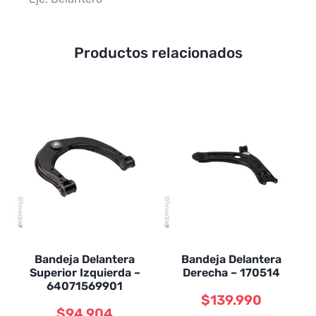
Productos relacionados
Bandeja Delantera
Bandeja Delantera
Superior Izquierda –
Derecha – 170514
64071569901
$
139.990
$
94.904