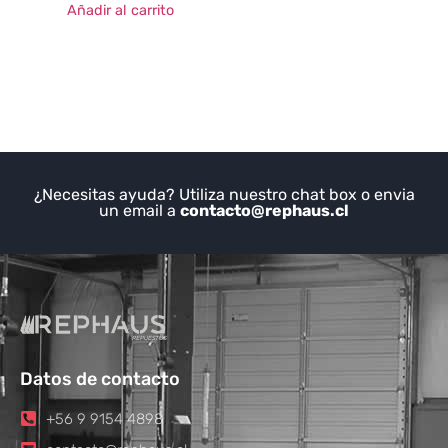
Añadir al carrito
¿Necesitas ayuda? Utiliza nuestro chat box o envia
un email a
contacto@rephaus.cl
Datos de contacto
+56 9 9154 4898